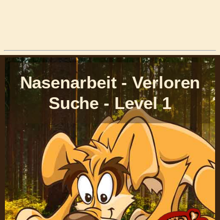
Hundeschule Freiburg
Kommunikation zwischen Mensch und Hund
Nasenarbeit - Verloren
Suche - Level 1